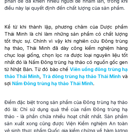
phần đế đã khiến nhiều người dễ nhầm lẫn, trong khi
điều này lại quyết định đến chất lượng của sản phẩm.
Kể từ khi thành lập, phương châm của Dược phẩm
Thái Minh là chỉ làm những sản phẩm có chất lượng
tốt thực sự. Chính vì vậy khi nghiên cứu Đông trùng
hạ thảo, Thái Minh đã dày công kiểm nghiệm hàng
chục loại giống, chọn lọc ra được loại nguyên liệu tốt
nhất đó là Nấm Đông trùng hạ thảo có nguồn gốc gen
từ Nhật Bản. Từ đó bào chế
Viên uống đông trùng hạ
thảo Thái Minh
,
Trà đông trùng hạ thảo Thái Minh
và
sợi
Nấm Đông trùng hạ thảo Thái Minh
.
Điểm đặc biệt trong sản phẩm của Đông trùng hạ thảo
đó là: Chỉ sử dụng quả thể của nấm Đông trùng hạ
thảo - là phần chứa nhiều hoạt chất nhất. Sản phẩm
sản xuất xong cũng được Viện Kiểm nghiệm An toàn
vệ sinh thực phẩm Quốc gia kiểm chứng về hàm lượng