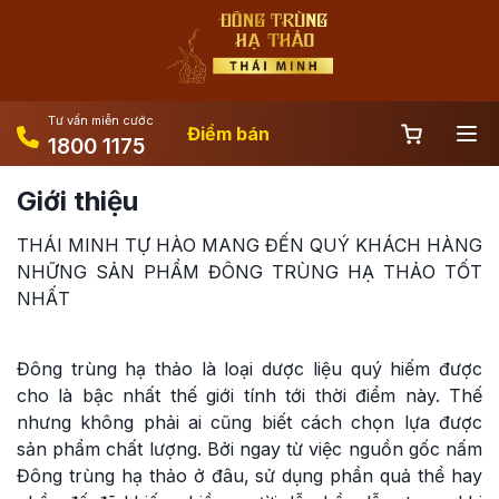
Tư vấn miễn cước
Điểm bán
1800 1175
Giới thiệu
THÁI MINH TỰ HÀO MANG ĐẾN QUÝ KHÁCH HÀNG
NHỮNG SẢN PHẨM ĐÔNG TRÙNG HẠ THẢO TỐT
NHẤT
Đông trùng hạ thảo là loại dược liệu quý hiếm được
cho là bậc nhất thế giới tính tới thời điểm này. Thế
nhưng không phải ai cũng biết cách chọn lựa được
sản phẩm chất lượng. Bởi ngay từ việc nguồn gốc nấm
Đông trùng hạ thảo ở đâu, sử dụng phần quả thể hay