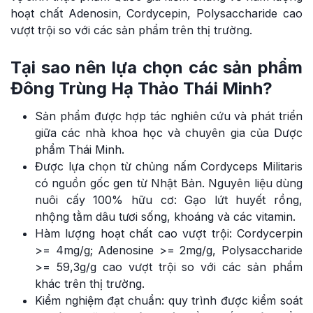
hoạt chất Adenosin, Cordycepin, Polysaccharide cao
vượt trội so với các sản phẩm trên thị trường.
Tại sao nên lựa chọn các sản phẩm
Đông Trùng Hạ Thảo Thái Minh?
Sản phẩm được hợp tác nghiên cứu và phát triển
giữa các nhà khoa học và chuyên gia của Dược
phẩm Thái Minh.
Được lựa chọn từ chủng nấm Cordyceps Militaris
có nguồn gốc gen từ Nhật Bản. Nguyên liệu dùng
nuôi cấy 100% hữu cơ: Gạo lứt huyết rồng,
nhộng tằm dâu tươi sống, khoáng và các vitamin.
Hàm lượng hoạt chất cao vượt trội: Cordycerpin
>= 4mg/g; Adenosine >= 2mg/g, Polysaccharide
>= 59,3g/g cao vượt trội so với các sản phẩm
khác trên thị trường.
Kiểm nghiệm đạt chuẩn: quy trình được kiểm soát