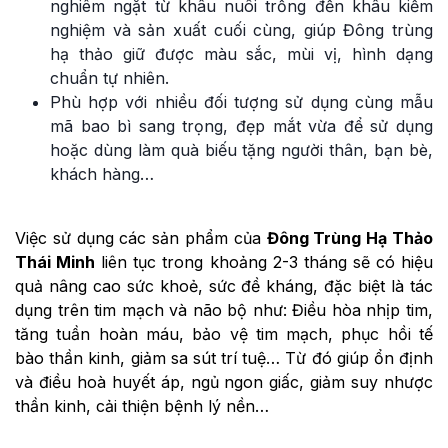
nghiêm ngặt từ khâu nuôi trồng đến khâu kiểm
nghiệm và sản xuất cuối cùng, giúp Đông trùng
hạ thảo giữ được màu sắc, mùi vị, hình dạng
chuẩn tự nhiên.
Phù hợp với nhiều đối tượng sử dụng cùng mẫu
mã bao bì sang trọng, đẹp mắt vừa để sử dụng
hoặc dùng làm quà biếu tặng người thân, bạn bè,
khách hàng…
Việc sử dụng các sản phẩm của
Đông Trùng Hạ Thảo
Thái Minh
liên tục trong khoảng 2-3 tháng sẽ có hiệu
quả nâng cao sức khoẻ, sức đề kháng, đặc biệt là tác
dụng trên tim mạch và não bộ như: Điều hòa nhịp tim,
tăng tuần hoàn máu, bảo vệ tim mạch, phục hồi tế
bào thần kinh, giảm sa sút trí tuệ… Từ đó giúp ổn định
và điều hoà huyết áp, ngủ ngon giấc, giảm suy nhược
thần kinh, cải thiện bệnh lý nền…