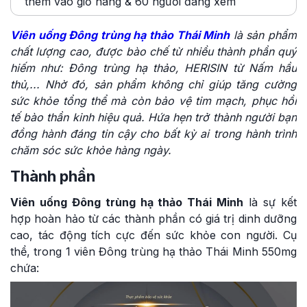
thêm vào giỏ hàng & 60 người đang xem
Viên uống Đông trùng hạ thảo Thái Minh
là sản phẩm
chất lượng cao, được bào chế từ nhiều thành phần quý
hiếm như: Đông trùng hạ thảo, HERISIN từ Nấm hầu
thủ,... Nhờ đó, sản phẩm không chỉ giúp tăng cường
sức khỏe tổng thể mà còn bảo vệ tim mạch, phục hồi
tế bào thần kinh hiệu quả. Hứa hẹn trở thành người bạn
đồng hành đáng tin cậy cho bất kỳ ai trong hành trình
chăm sóc sức khỏe hàng ngày.
Thành phần
Viên uống Đông trùng hạ thảo Thái Minh
là sự kết
hợp hoàn hảo từ các thành phần có giá trị dinh dưỡng
cao, tác động tích cực đến sức khỏe con người. Cụ
thể, trong 1 viên Đông trùng hạ thảo Thái Minh 550mg
chứa: