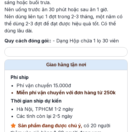
sáng hoặc buổi trưa.
Nên uống trước ăn 30 phút hoặc sau ăn 1 giờ.
Nên dùng liên tục 1 đợt trong 2-3 tháng, một năm có
thể dùng 2-3 đợt để đạt được hiệu quả tốt. Có thể
dùng lâu dài.
Quy cách đóng gói::
- Dạng Hộp chứa 1 lọ 30 viên
Giao hàng tận nơi
Phí ship
Phí vận chuyển 15.000đ
Miễn phí vận chuyển với đơn hàng từ 250k
Thời gian ship dự kiến
Hà Nội, TPHCM 1-2 ngày
Các tỉnh còn lại 2-5 ngày
Sản phẩm đang được chú ý,
có 20 người