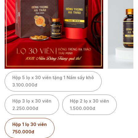
Hộp 5 lọ x 30 viên tặng 1 Nấm sấy khô
3.100.000đ
Hộp 3 lọ x 30 viên
Hộp 2 lọ x 30 viên
2.250.000đ
1.500.000đ
Hộp 1 lọ 30 viên
750.000đ