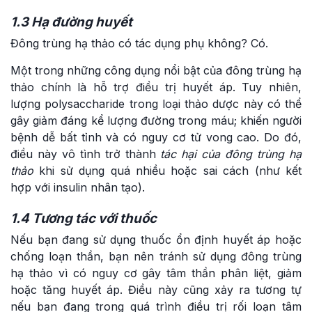
1.3 Hạ đường huyết
Đông trùng hạ thảo có tác dụng phụ không? Có.
Một trong những công dụng nổi bật của đông trùng hạ
thảo chính là hỗ trợ điều trị huyết áp. Tuy nhiên,
lượng polysaccharide trong loại thảo dược này có thể
gây giảm đáng kể lượng đường trong máu; khiến người
bệnh dễ bất tỉnh và có nguy cơ tử vong cao. Do đó,
điều này vô tình trở thành
tác hại của đông trùng hạ
thảo
khi sử dụng quá nhiều hoặc sai cách (như kết
hợp với insulin nhân tạo).
1.4 Tương tác với thuốc
Nếu bạn đang sử dụng thuốc ổn định huyết áp hoặc
chống loạn thần, bạn nên tránh sử dụng đông trùng
hạ thảo vì có nguy cơ gây tâm thần phân liệt, giảm
hoặc tăng huyết áp. Điều này cũng xảy ra tương tự
nếu bạn đang trong quá trình điều trị rối loạn tâm