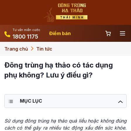
Tư vấn miễn cước
Điểm bán
1800 1175
Trang chủ
Tin tức
Đông trùng hạ thảo có tác dụng
phụ không? Lưu ý điều gì?
MỤC LỤC
Sử dụng đông trùng hạ thảo quá liều hoặc không đúng
cách có thể gây ra nhiều tác động xấu đến sức khỏe.