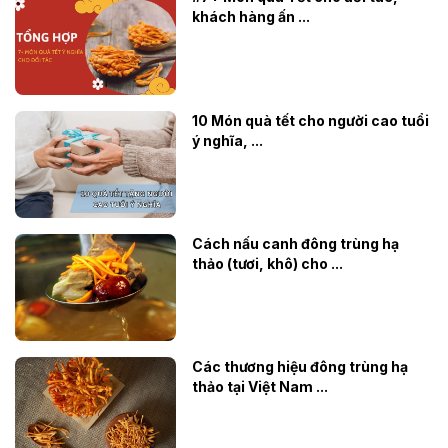
khách hàng ấn ...
10 Món quà tết cho người cao tuổi
ý nghĩa, ...
Cách nấu canh đông trùng hạ
thảo (tươi, khô) cho ...
Các thương hiệu đông trùng hạ
thảo tại Việt Nam ...