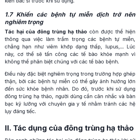
kiến bác sĩ trước khi sử dụng.
1.7 Khiến các bệnh tự miễn dịch trở nên
nghiêm trọng
Tác hại của đông trùng hạ thảo
còn được thể hiện
thông qua việc làm trầm trọng các bệnh tự miễn,
chẳng hạn như viêm khớp dạng thấp, lupus,... Lúc
này, cơ thể sẽ tấn công các tế bào khỏe mạnh vì
không thể phân biệt chúng với các tế bào bệnh.
Điều này đặc biệt nghiêm trọng trong trường hợp ghép
thận, bởi các bệnh tự miễn có thể gây ảnh hưởng lớn
đến sức khỏe bệnh nhân. Do đó, trước khi sử dụng
đông trùng hạ thảo, người dùng cần cân nhắc và bàn
bạc kỹ lưỡng với chuyên gia y tế nhằm tránh các hệ
lụy đáng tiếc.
II. Tác dụng của đông trùng hạ thảo