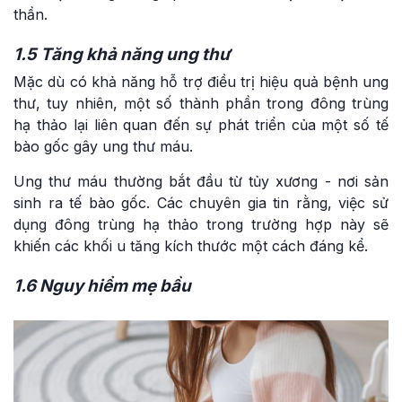
thần.
1.5 Tăng khả năng ung thư
Mặc dù có khả năng hỗ trợ điều trị hiệu quả bệnh ung
thư, tuy nhiên, một số thành phần trong đông trùng
hạ thảo lại liên quan đến sự phát triển của một số tế
bào gốc gây ung thư máu.
Ung thư máu thường bắt đầu từ tủy xương - nơi sản
sinh ra tế bào gốc. Các chuyên gia tin rằng, việc sử
dụng đông trùng hạ thảo trong trường hợp này sẽ
khiến các khối u tăng kích thước một cách đáng kể.
1.6 Nguy hiểm mẹ bầu