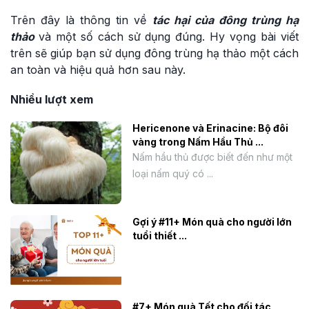
Trên đây là thông tin về
tác hại của đông trùng hạ
thảo
và một số cách sử dụng đúng. Hy vọng bài viết
trên sẽ giúp bạn sử dụng đông trùng hạ thảo một cách
an toàn và hiệu quả hơn sau này.
Nhiều lượt xem
Hericenone và Erinacine: Bộ đôi
vàng trong Nấm Hầu Thủ ...
Nấm hầu thủ được biết đến như một
loại nấm quý có ...
Gợi ý #11+ Món quà cho người lớn
tuổi thiết ...
#7+ Món quà Tết cho đối tác,