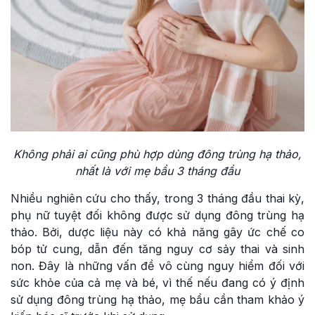
Không phải ai cũng phù hợp dùng đông trùng hạ thảo,
nhất là với mẹ bầu 3 tháng đầu
Nhiều nghiên cứu cho thấy, trong 3 tháng đầu thai kỳ,
phụ nữ tuyệt đối không được sử dụng đông trùng hạ
thảo. Bởi, dược liệu này có khả năng gây ức chế co
bóp tử cung, dẫn đến tăng nguy cơ sảy thai và sinh
non. Đây là những vấn đề vô cùng nguy hiểm đối với
sức khỏe của cả mẹ và bé, vì thế nếu đang có ý định
sử dụng đông trùng hạ thảo, mẹ bầu cần tham khảo ý