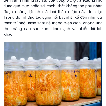
Bên cạnh những
tác hại của đông trùng hạ thảo
khi sử
dụng quá mức hoặc sai cách, thật không thể phủ nhận
được những lợi ích mà loại thảo dược này đem lại.
Trong đó, những tác dụng nổi bật phải kể đến như: cải
thiện trí nhớ, kiểm soát hệ thống miễn dịch, chống ung
thư, nâng cao sức khỏe tim mạch và nhiều lợi ích
khác.