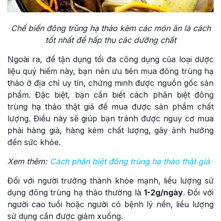
Chế biến đông trùng hạ thảo kèm các món ăn là cách
tốt nhất để hấp thu các dưỡng chất
Ngoài ra, để tận dụng tối đa công dụng của loại dược
liệu quý hiếm này, bạn nên ưu tiên mua đông trùng hạ
thảo ở địa chỉ uy tín, chứng minh được nguồn gốc sản
phẩm. Đặc biệt, bạn cần biết cách phân biệt đông
trùng hạ thảo thật giả để mua được sản phẩm chất
lượng. Điều này sẽ giúp bạn tránh được nguy cơ mua
phải hàng giả, hàng kém chất lượng, gây ảnh hưởng
đến sức khỏe.
Xem thêm:
Cách phân biệt đông trùng hạ thảo thật giả
Đối với người trưởng thành khỏe mạnh, liều lượng sử
dụng đông trùng hạ thảo thường là
1-2g/ngày
. Đối với
người cao tuổi hoặc người có bệnh lý nền, liều lượng
sử dụng cần được giảm xuống.