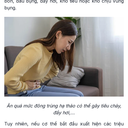
bón, đau bụng, đầy hơi, khó tiêu hoặc khó chịu vùng
bụng.
Ăn quá mức đông trùng hạ thảo có thể gây tiêu chảy,
đầy hơi,...
Tuy nhiên, nếu cơ thể bắt đầu xuất hiện các triệu