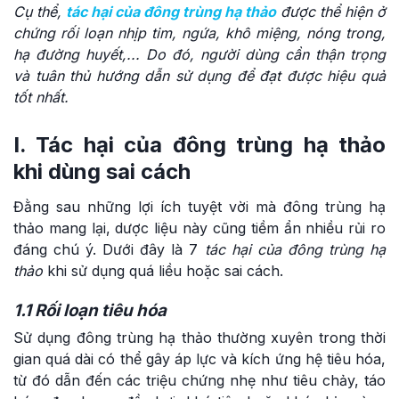
Cụ thể,
tác hại của đông trùng hạ thảo
được thể hiện ở
chứng rối loạn nhịp tim, ngứa, khô miệng, nóng trong,
hạ đường huyết,... Do đó, người dùng cần thận trọng
và tuân thủ hướng dẫn sử dụng để đạt được hiệu quả
tốt nhất.
I. Tác hại của đông trùng hạ thảo
khi dùng sai cách
Đằng sau những lợi ích tuyệt vời mà đông trùng hạ
thảo mang lại, dược liệu này cũng tiềm ẩn nhiều rủi ro
đáng chú ý. Dưới đây là 7
tác hại của đông trùng hạ
thảo
khi sử dụng quá liều hoặc sai cách.
1.1 Rối loạn tiêu hóa
Sử dụng đông trùng hạ thảo thường xuyên trong thời
gian quá dài có thể gây áp lực và kích ứng hệ tiêu hóa,
từ đó dẫn đến các triệu chứng nhẹ như tiêu chảy, táo