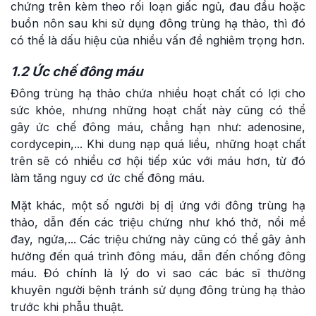
chứng trên kèm theo rối loạn giấc ngủ, đau đầu hoặc
buồn nôn sau khi sử dụng đông trùng hạ thảo, thì đó
có thể là dấu hiệu của nhiều vấn đề nghiêm trọng hơn.
1.2 Ức chế đông máu
Đông trùng hạ thảo chứa nhiều hoạt chất có lợi cho
sức khỏe, nhưng những hoạt chất này cũng có thể
gây ức chế đông máu, chẳng hạn như: adenosine,
cordycepin,... Khi dung nạp quá liều, những hoạt chất
trên sẽ có nhiều cơ hội tiếp xúc với máu hơn, từ đó
làm tăng nguy cơ ức chế đông máu.
Mặt khác, một số người bị dị ứng với đông trùng hạ
thảo, dẫn đến các triệu chứng như khó thở, nổi mề
đay, ngứa,... Các triệu chứng này cũng có thể gây ảnh
hưởng đến quá trình đông máu, dẫn đến chống đông
máu. Đó chính là lý do vì sao các bác sĩ thường
khuyên người bệnh tránh sử dụng đông trùng hạ thảo
trước khi phẫu thuật.