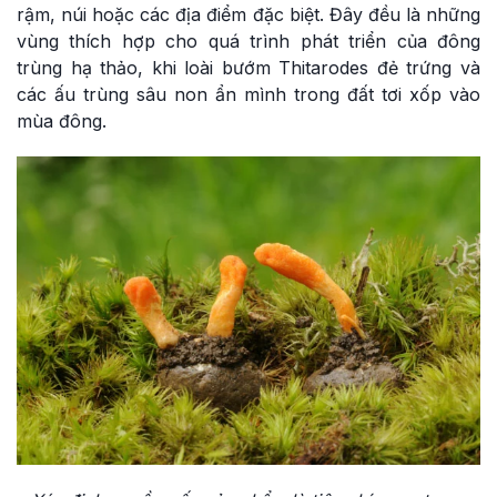
rậm, núi hoặc các địa điểm đặc biệt. Đây đều là những
vùng thích hợp cho quá trình phát triển của đông
trùng hạ thảo, khi loài bướm Thitarodes đẻ trứng và
các ấu trùng sâu non ẩn mình trong đất tơi xốp vào
mùa đông.