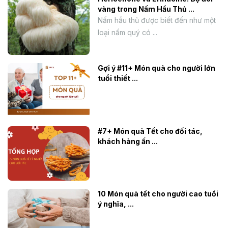
vàng trong Nấm Hầu Thủ ...
Nấm hầu thủ được biết đến như một
loại nấm quý có ...
Gợi ý #11+ Món quà cho người lớn
tuổi thiết ...
#7+ Món quà Tết cho đối tác,
khách hàng ấn ...
10 Món quà tết cho người cao tuổi
ý nghĩa, ...