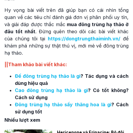
Hy vọng bài viết trên đã giúp bạn có cái nhìn tổng
quan về các tiêu chí đánh giá đơn vị phân phối uy tín,
và giải đáp được thắc mắc
mua đông trùng hạ thảo ở
đâu tốt nhất
. Đừng quên theo dõi các bài viết khác
của chúng tôi tại
https://dongtrungthaiminh.vn/
để
khám phá những sự thật thú vị, mới mẻ về đông trùng
hạ thảo.
||Tham khảo bài viết khác:
Đế đông trùng hạ thảo là gì
? Tác dụng và cách
dùng hiệu quả
Cao đông trùng hạ thảo là gì
? Có tốt không?
Cách sử dụng
Đông trùng hạ thảo sấy thăng hoa là gì
? Cách
sử dụng tốt
Nhiều lượt xem
Hericenone và Erinacine: Bộ đôi