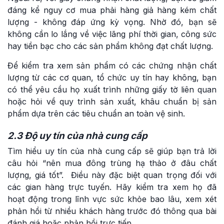
đáng kể nguy cơ mua phải hàng giả hàng kém chất
lượng - không đáp ứng kỳ vọng. Nhờ đó, bạn sẽ
không cần lo lắng về việc lãng phí thời gian, công sức
hay tiền bạc cho các sản phẩm không đạt chất lượng.
Để kiểm tra xem sản phẩm có các chứng nhận chất
lượng từ các cơ quan, tổ chức uy tín hay không, bạn
có thể yêu cầu họ xuất trình những giấy tờ liên quan
hoặc hỏi về quy trình sản xuất, khâu chuẩn bị sản
phẩm dựa trên các tiêu chuẩn an toàn vệ sinh.
2.3 Độ uy tín của nhà cung cấp
Tìm hiểu uy tín của nhà cung cấp sẽ giúp bạn trả lời
câu hỏi “nên mua đông trùng hạ thảo ở đâu chất
lượng, giá tốt”. Điều này đặc biệt quan trọng đối với
các gian hàng trực tuyến. Hãy kiểm tra xem họ đã
hoạt động trong lĩnh vực sức khỏe bao lâu, xem xét
phản hồi từ nhiều khách hàng trước đó thông qua bài
đánh giá hoặc phản hồi trực tiếp.