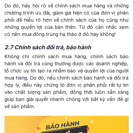
Do đó, hãy hỏi rõ về chính sách mua hàng và những
chương trình ưu đãi, giảm giá hiện có của đơn vị phân
phối để hiểu rõ hơn về chính sách của họ cũng như
những quyền lợi của bản thân. Từ đó cân nhắc xem
có nên mua đông trùng hạ thảo ở đó hay không!
2.7 Chính sách đổi trả, bảo hành
Không chỉ chính sách mua hàng, chính sách bảo
hành và đổi trả cũng thường được các doanh nghiệp,
tổ chức uy tín tạo ra nhằm bảo vệ quyền lợi của người
mua hàng. Do đó, nếu chính sách bảo hành và đổi trả
hợp lý, điều này chứng tỏ đơn vị phân phối rất tự tin
vào chất lượng sản phẩm, đồng thời luôn sẵn sàng
giúp bạn giải quyết nhanh chóng với bất kỳ vấn đề gì
về sản phẩm.