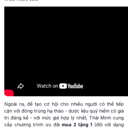
Ngoài ra, để tạo cơ hội cho nhiều người có thể tiếp
cận với đông trùng hạ thảo - dược liệu quý hiếm có giá
trị đáng kể - với mức giá hợp lý nhất, Thái Minh cung
cấp chương trình ưu đãi
mua 2 tặng 1
(đối với dạng