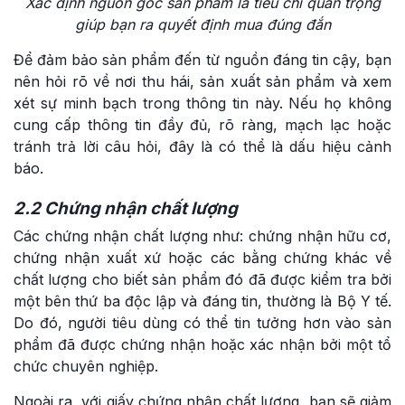
Xác định nguồn gốc sản phẩm là tiêu chí quan trọng
giúp bạn ra quyết định mua đúng đắn
Để đảm bảo sản phẩm đến từ nguồn đáng tin cậy, bạn
nên hỏi rõ về nơi thu hái, sản xuất sản phẩm và xem
xét sự minh bạch trong thông tin này. Nếu họ không
cung cấp thông tin đầy đủ, rõ ràng, mạch lạc hoặc
tránh trả lời câu hỏi, đây là có thể là dấu hiệu cảnh
báo.
2.2 Chứng nhận chất lượng
Các chứng nhận chất lượng như: chứng nhận hữu cơ,
chứng nhận xuất xứ hoặc các bằng chứng khác về
chất lượng cho biết sản phẩm đó đã được kiểm tra bởi
một bên thứ ba độc lập và đáng tin, thường là Bộ Y tế.
Do đó, người tiêu dùng có thể tin tưởng hơn vào sản
phẩm đã được chứng nhận hoặc xác nhận bởi một tổ
chức chuyên nghiệp.
Ngoài ra, với giấy chứng nhận chất lượng, bạn sẽ giảm