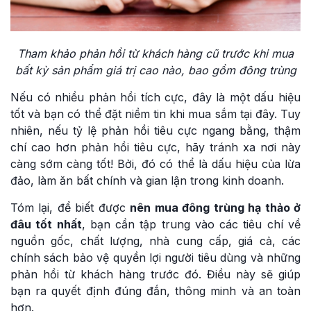
Tham khảo phản hồi từ khách hàng cũ trước khi mua
bất kỳ sản phẩm giá trị cao nào, bao gồm đông trùng
Nếu có nhiều phản hồi tích cực, đây là một dấu hiệu
tốt và bạn có thể đặt niềm tin khi mua sắm tại đây. Tuy
nhiên, nếu tỷ lệ phản hồi tiêu cực ngang bằng, thậm
chí cao hơn phản hồi tiêu cực, hãy tránh xa nơi này
càng sớm càng tốt! Bởi, đó có thể là dấu hiệu của lừa
đảo, làm ăn bất chính và gian lận trong kinh doanh.
Tóm lại, để biết được
nên mua đông trùng hạ thảo ở
đâu tốt nhất
, bạn cần tập trung vào các tiêu chí về
nguồn gốc, chất lượng, nhà cung cấp, giá cả, các
chính sách bảo vệ quyền lợi người tiêu dùng và những
phản hồi từ khách hàng trước đó. Điều này sẽ giúp
bạn ra quyết định đúng đắn, thông minh và an toàn
hơn.