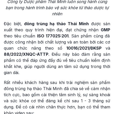
Công ty Dược phẩm Thái Minh luôn song hành cùng
bạn trong hành trình bảo vệ sức khỏe từ thảo dược tự
nhiên
Đặc biệt,
đông trùng hạ thảo Thái Minh
được sản
xuất theo quy trình hiện đại, đạt chứng nhận
GMP
theo tiêu chuẩn
ISO 177025:201
. Sản phẩm cũng đã
được công nhận bởi chất lượng và an toàn bởi các cơ
quan chức năng theo số
10016/2021/ĐKSP
và
88/2022/XNQC-ATTP
. Điều này bảo đảm rằng sản
phẩm có thể đáp ứng đầy đủ về tiêu chuẩn kiểm định
khắt khe, giúp người dùng an tâm sử dụng trong thời
gian dài.
Rất nhiều khách hàng sau khi trải nghiệm sản phẩm
đông trùng hạ thảo Thái Minh đã chia sẻ về cảm nhận
tích cực, bao gồm cải thiện tâm sinh lý, sự sảng khoái
và sức khỏe cơ thể đáng kể chỉ sau 1 - 3 tháng sử
dụng. Để có cái nhìn chân thực hơn, bạn có thể tham
khảo video sau: