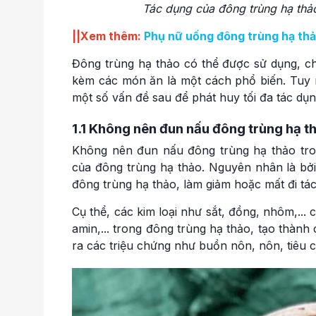
Tác dụng của đông trùng hạ thả
||Xem thêm:
Phụ nữ uống đông trùng hạ thả
Đông trùng hạ thảo có thể được sử dụng, ch
kèm các món ăn là một cách phổ biến. Tuy n
một số vấn đề sau để phát huy tối đa tác dụng
1.1 Không nên đun nấu đông trùng hạ th
Không nên đun nấu đông trùng hạ thảo trong
của đông trùng hạ thảo. Nguyên nhân là bởi 
đông trùng hạ thảo, làm giảm hoặc mất đi tác
Cụ thể, các kim loại như sắt, đồng, nhôm,... 
amin,... trong đông trùng hạ thảo, tạo thành
ra các triệu chứng như buồn nôn, nôn, tiêu ch