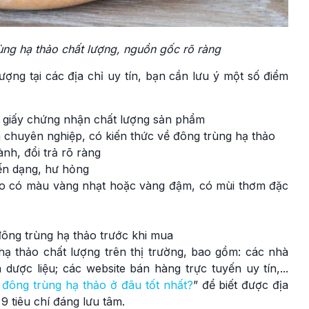
ùng hạ thảo chất lượng, nguồn gốc rõ ràng
ợng tại các địa chỉ uy tín, bạn cần lưu ý một số điểm
à giấy chứng nhận chất lượng sản phẩm
n chuyên nghiệp, có kiến thức về đông trùng hạ thảo
nh, đổi trả rõ ràng
ến dạng, hư hỏng
hảo có màu vàng nhạt hoặc vàng đậm, có mùi thơm đặc
ông trùng hạ thảo trước khi mua
hạ thảo chất lượng trên thị trường, bao gồm: các nhà
dược liệu; các website bán hàng trực tuyến uy tín,...
đông trùng hạ thảo ở đâu tốt nhất?
” để biết được địa
9 tiêu chí đáng lưu tâm.