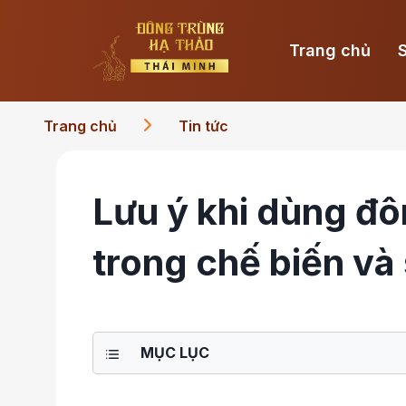
Trang chủ
Trang chủ
Tin tức
Lưu ý khi dùng đô
trong chế biến và
MỤC LỤC