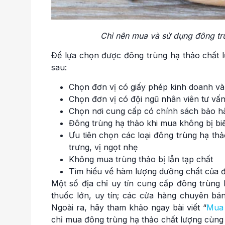
Chỉ nên mua và sử dụng đông tr
Để lựa chọn được đông trùng hạ thảo chất lư
sau:
Chọn đơn vị có giấy phép kinh doanh v
Chọn đơn vị có đội ngũ nhân viên tư vấ
Chọn nơi cung cấp có chính sách bảo hà
Đông trùng hạ thảo khi mua không bị bi
Ưu tiên chọn các loại đông trùng hạ t
trưng, vị ngọt nhẹ
Không mua trùng thảo bị lẫn tạp chất
Tìm hiểu về hàm lượng dưỡng chất của đ
Một số địa chỉ uy tín cung cấp đông trùng 
thuốc lớn, uy tín; các cửa hàng chuyên bán 
Ngoài ra, hãy tham khảo ngay bài viết “
Mua 
chỉ mua đông trùng hạ thảo chất lượng cùng 