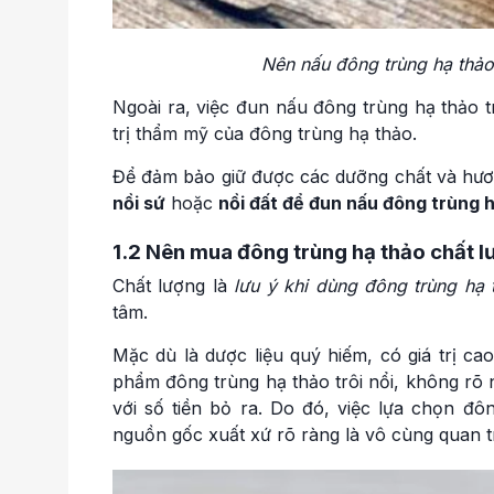
Nên nấu đông trùng hạ thảo
Ngoài ra, việc đun nấu đông trùng hạ thảo t
trị thẩm mỹ của đông trùng hạ thảo.
Để đảm bảo giữ được các dưỡng chất và hươn
nồi sứ
hoặc
nồi đất để đun nấu đông trùng 
1.2 Nên mua đông trùng hạ thảo chất l
Chất lượng là
lưu ý khi dùng đông trùng hạ 
tâm.
Mặc dù là dược liệu quý hiếm, có giá trị ca
phẩm đông trùng hạ thảo trôi nổi, không rõ
với số tiền bỏ ra. Do đó, việc lựa chọn đôn
nguồn gốc xuất xứ rõ ràng là vô cùng quan t