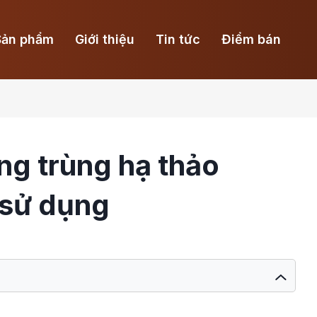
Sản phẩm
Giới thiệu
Tin tức
Điểm bán
ng trùng hạ thảo
 sử dụng