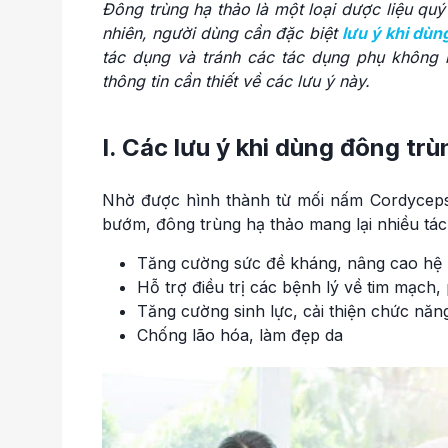
Đông trùng hạ thảo là một loại dược liệu qu
nhiên, người dùng cần đặc biệt
lưu ý khi dùn
tác dụng và tránh các tác dụng phụ không
thông tin cần thiết về các lưu ý này.
I. Các lưu ý khi dùng đông tr
Nhờ được hình thành từ mối nấm Cordyceps s
bướm, đông trùng hạ thảo mang lại nhiều tác
Tăng cường sức đề kháng, nâng cao hệ 
Hỗ trợ điều trị các bệnh lý về tim mạch, p
Tăng cường sinh lực, cải thiện chức năng
Chống lão hóa, làm đẹp da