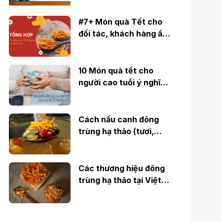
#7+ Món quà Tết cho
đối tác, khách hàng ấn
...
10 Món quà tết cho
người cao tuổi ý nghĩa,
...
Cách nấu canh đông
trùng hạ thảo (tươi,
khô) cho ...
Các thương hiệu đông
trùng hạ thảo tại Việt
Nam ...