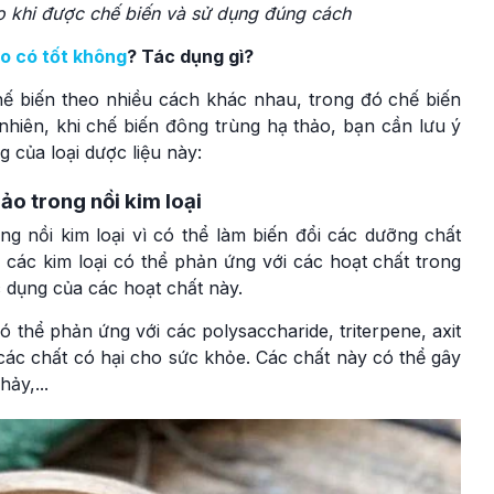
o khi được chế biến và sử dụng đúng cách
o có tốt không
? Tác dụng gì?
ế biến theo nhiều cách khác nhau, trong đó chế biến
hiên, khi chế biến đông trùng hạ thảo, bạn cần lưu ý
 của loại dược liệu này:
ảo trong nồi kim loại
 nồi kim loại vì có thể làm biến đổi các dưỡng chất
các kim loại có thể phản ứng với các hoạt chất trong
 dụng của các hoạt chất này.
có thể phản ứng với các polysaccharide, triterpene, axit
 các chất có hại cho sức khỏe. Các chất này có thể gây
ảy,...