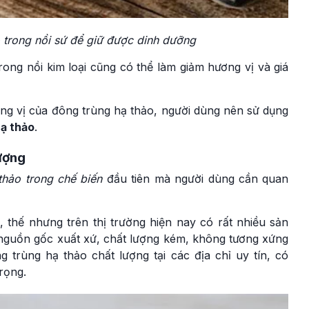
 trong nồi sứ để giữ được dinh dưỡng
rong nồi kim loại cũng có thể làm giảm hương vị và giá
g vị của đông trùng hạ thảo, người dùng nên sử dụng
hạ thảo
.
ượng
thảo trong chế biến
đầu tiên mà người dùng cần quan
o, thế nhưng trên thị trường hiện nay có rất nhiều sản
 nguồn gốc xuất xứ, chất lượng kém, không tương xứng
g trùng hạ thảo chất lượng tại các địa chỉ uy tín, có
rọng.