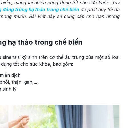
ý hiếm, mang lại nhiều công dụng tốt cho sức khỏe. Tuy
g đông trùng hạ thảo trong chế biến
để phát huy tối đa
 mong muốn. Bài viết này sẽ cung cấp cho bạn những
ùng hạ thảo trong chế biến
inensis ký sinh trên cơ thể ấu trùng của một số loài
 dụng tốt cho sức khỏe, bao gồm:
miễn dịch
hổi, thận, gan,...
 sinh lý